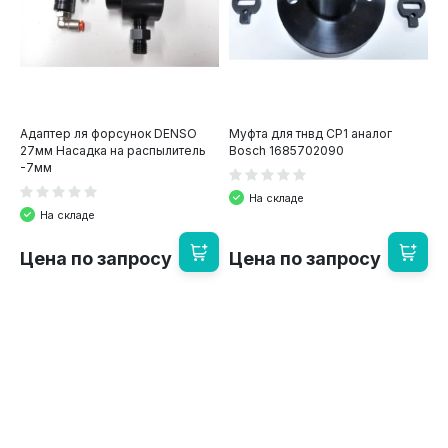
Адаптер ля форсунок DENSO
Муфта для тнвд CP1 аналог
27мм Насадка на распылитель
Bosch 1685702090
-7мм
На складе
На складе
Цена по запросу
Цена по запросу