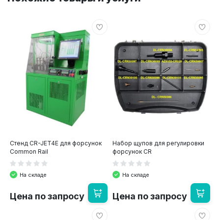
Стенд CR-JET4E для форсунок
Набор щупов для регулировки
Common Rail
форсунок CR
На складе
На складе
Цена по запросу
Цена по запросу