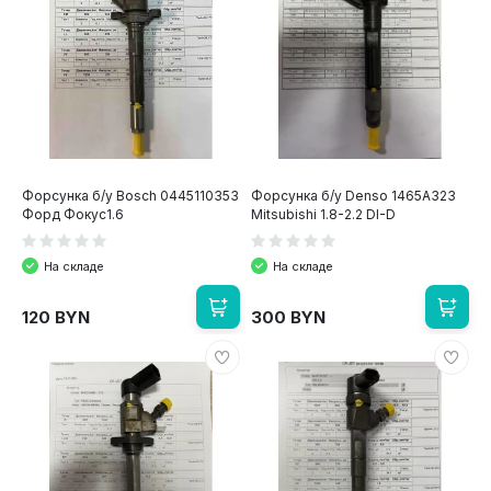
Форсунка б/у Bosch 0445110353
Форсунка б/у Denso 1465A323
Форд Фокус1.6
Mitsubishi 1.8-2.2 DI-D
На складе
На складе
120 BYN
300 BYN