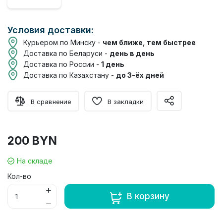
Условия доставки:
Курьером по Минску -
чем ближе, тем быстрее
Доставка по Беларуси -
день в день
Доставка по России -
1 день
Доставка по Казахстану -
до 3-ёх дней
В сравнение
В закладки
200 BYN
На складе
Кол-во
В корзину