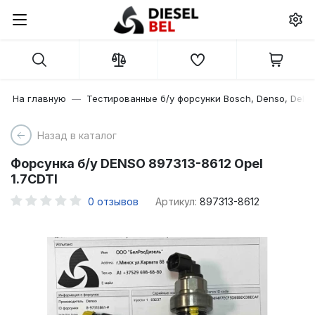
На главную
Тестированные б/у форсунки Bosch, Denso, Delph
Назад в каталог
Форсунка б/у DENSO 897313-8612 Opel
1.7CDTI
0
отзывов
Артикул:
897313-8612