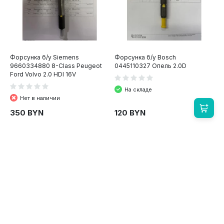
Форсунка б/у Siemens
Форсунка б/у Bosch
9660334880 8-Class Peugeot
0445110327 Опель 2.0D
Ford Volvo 2.0 HDI 16V
На складе
Нет в наличии
350 BYN
120 BYN