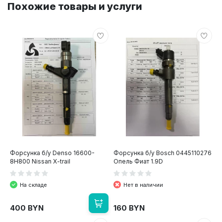
Похожие товары и услуги
Форсунка б/у Denso 16600-
Форсунка б/у Bosch 0445110276
8H800 Nissan X-trail
Опель Фиат 1.9D
На складе
Нет в наличии
400 BYN
160 BYN